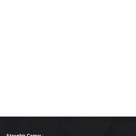
Ataşehir Camcı ;