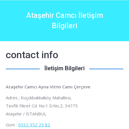
Ataşehir Camcı İletişim
Bilgileri
contact info
İletişim Bilgileri
Ataşehir Camcı Ayna Vitrin Camı Çerçeve
Adres ; Küçükbakkalköy Mahallesi,
Tevfik Fikret Cd. No:1 D:No.2, 34775
Ataşehir / İSTANBUL
Gsm :
0532 352 25 82