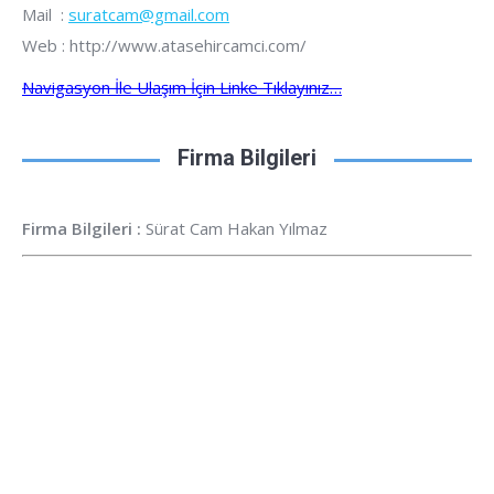
Mail :
suratcam@gmail.com
Web : http://www.atasehircamci.com/
Navigasyon İle Ulaşım İçin Linke Tıklayınız…
Firma Bilgileri
Firma Bilgileri :
Sürat Cam Hakan Yılmaz